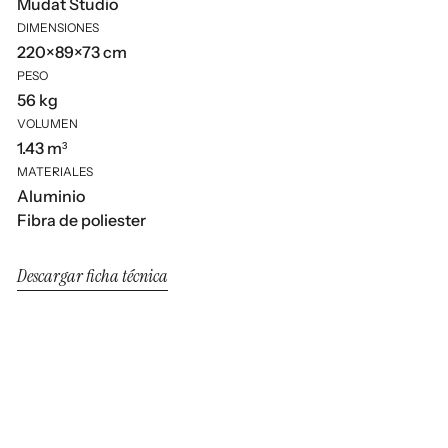
Mudat Studio
DIMENSIONES
220×89×73 cm
PESO
56 kg
VOLUMEN
1.43 m³
MATERIALES
Aluminio
Fibra de poliester
Descargar ficha técnica