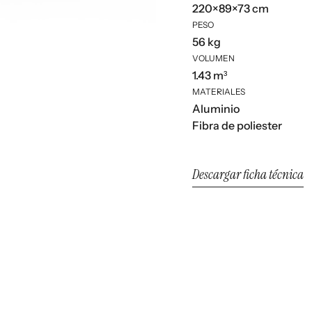
220×89×73 cm
PESO
56 kg
VOLUMEN
1.43 m³
MATERIALES
Aluminio
Fibra de poliester
Descargar ficha técnica