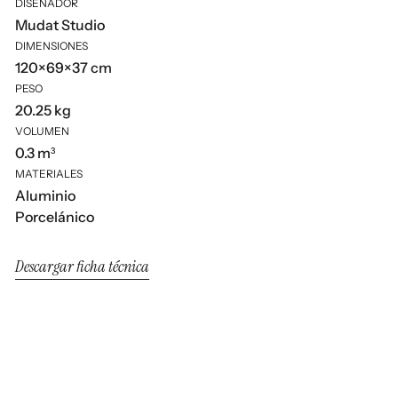
DISEÑADOR
Mudat Studio
DIMENSIONES
120×69×37 cm
PESO
20.25 kg
VOLUMEN
0.3 m³
MATERIALES
Aluminio
Porcelánico
Descargar ficha técnica