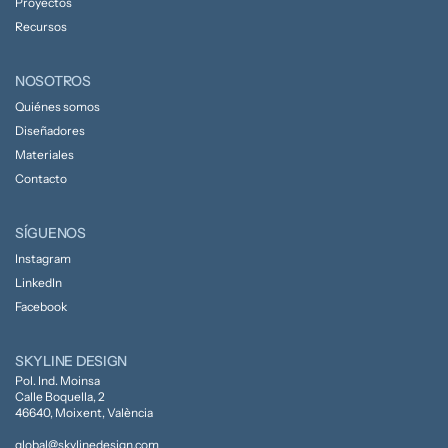
Proyectos
Recursos
NOSOTROS
Quiénes somos
Diseñadores
Materiales
Contacto
SÍGUENOS
Instagram
LinkedIn
Facebook
SKYLINE DESIGN
Pol. Ind. Moinsa
Calle Boquella, 2
46640, Moixent, València
global@skylinedesign.com