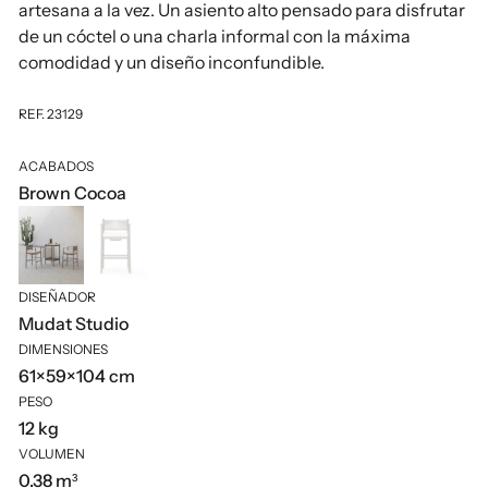
artesana a la vez. Un asiento alto pensado para disfrutar
de un cóctel o una charla informal con la máxima
comodidad y un diseño inconfundible.
REF. 23129
ACABADOS
Brown Cocoa
DISEÑADOR
Mudat Studio
DIMENSIONES
61×59×104 cm
PESO
12 kg
VOLUMEN
0.38 m³