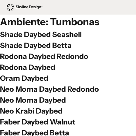
Ambiente:
Tumbonas
Shade Daybed Seashell
Shade Daybed Betta
Rodona Daybed Redondo
Rodona Daybed
Oram Daybed
Neo Moma Daybed Redondo
Neo Moma Daybed
Neo Krabi Daybed
Faber Daybed Walnut
Faber Daybed Betta