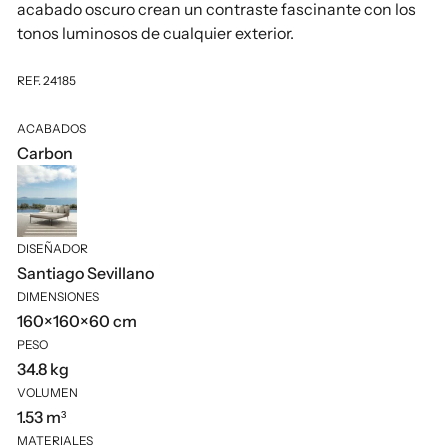
acabado oscuro crean un contraste fascinante con los
tonos luminosos de cualquier exterior.
REF. 24185
ACABADOS
Carbon
DISEÑADOR
Santiago Sevillano
DIMENSIONES
160×160×60 cm
PESO
34.8 kg
VOLUMEN
1.53 m³
MATERIALES