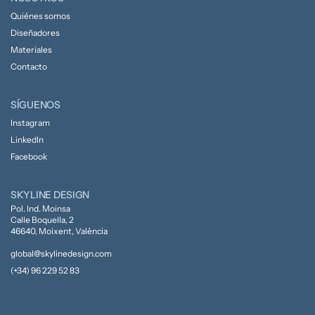
Quiénes somos
Diseñadores
Materiales
Contacto
SÍGUENOS
Instagram
LinkedIn
Facebook
SKYLINE DESIGN
Pol. Ind. Moinsa
Calle Boquella, 2
46640, Moixent, València
global@skylinedesign.com
(+34) 96 229 52 83