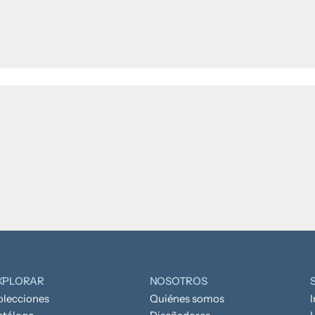
XPLORAR
NOSOTROS
olecciones
Quiénes somos