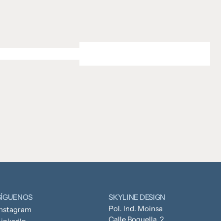
SÍGUENOS
SKYLINE DESIGN
Pol. Ind. Moinsa
Instagram
Calle Boquella, 2