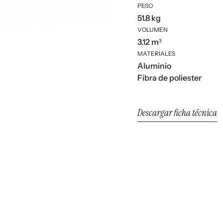
PESO
51.8 kg
VOLUMEN
3.12 m³
MATERIALES
Aluminio
Fibra de poliester
Descargar ficha técnica