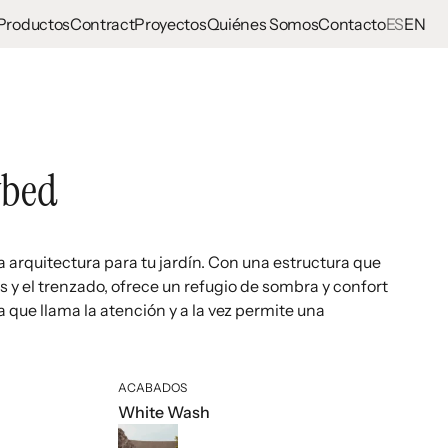
Productos
Contract
Proyectos
Quiénes Somos
Contacto
ES
EN
bed
 arquitectura para tu jardín. Con una estructura que
 y el trenzado, ofrece un refugio de sombra y confort
a que llama la atención y a la vez permite una
ACABADOS
White Wash