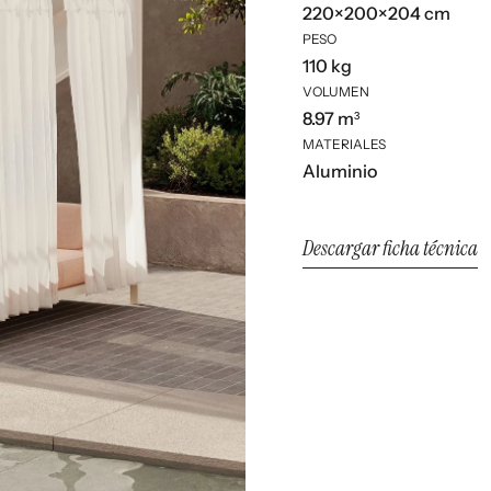
220×200×204 cm
PESO
110 kg
VOLUMEN
8.97 m³
MATERIALES
Aluminio
Descargar ficha técnica