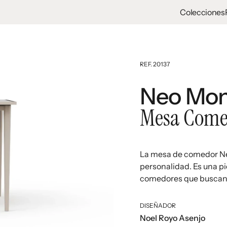
Colecciones
REF. 20137
Neo Mo
Mesa Come
La mesa de comedor Ne
personalidad. Es una p
comedores que buscan d
DISEÑADOR
Noel Royo Asenjo