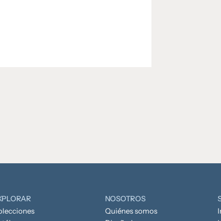
XPLORAR
NOSOTROS
olecciones
Quiénes somos