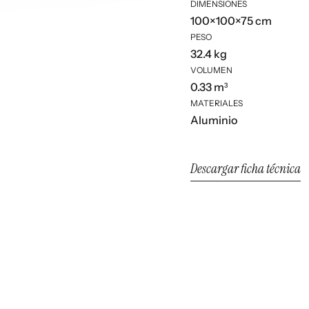
DIMENSIONES
100×100×75 cm
PESO
32.4 kg
VOLUMEN
0.33 m³
MATERIALES
Aluminio
Descargar ficha técnica