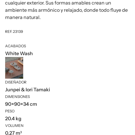
cualquier exterior. Sus formas amables crean un
ambiente más armónico y relajado, donde todo fluye de
manera natural.
REF. 23139
ACABADOS
White Wash
DISEÑADOR
Junpei & Iori Tamaki
DIMENSIONES
90×90×34 cm
PESO
20.4 kg
VOLUMEN
0.27 m³