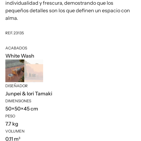
individualidad y frescura, demostrando que los
pequeños detalles son los que definen un espacio con
alma.
REF. 23135
ACABADOS
White Wash
DISEÑADOR
Junpei & Iori Tamaki
DIMENSIONES
50×50×45 cm
PESO
7.7 kg
VOLUMEN
0.11 m³