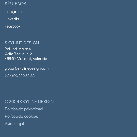
SÍGUENOS
Instagram
LinkedIn
Facebook
SKYLINE DESIGN
Pol. Ind. Moinsa
Calle Boquella, 2
46640, Moixent, València
global@skylinedesign.com
(+34) 96 229 52 83
© 2026 SKYLINE DESIGN
Política de privacidad
Política de cookies
Aviso legal