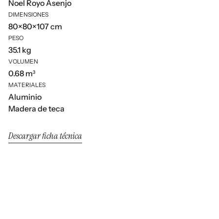
Noel Royo Asenjo
DIMENSIONES
80×80×107 cm
PESO
35.1 kg
VOLUMEN
0.68 m³
MATERIALES
Aluminio
Madera de teca
Descargar ficha técnica