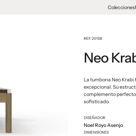
Colecciones
REF. 20158
Neo Krab
La tumbona Neo Krabi f
excepcional. Su estructu
complemento perfecto 
sofisticado.
DISEÑADOR
Noel Royo Asenjo
DIMENSIONES