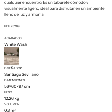
cualquier encuentro. Es un taburete cómodo y
visualmente ligero, ideal para disfrutar en un ambiente
lleno de luz y armonía.
REF. 23269
ACABADOS
White Wash
DISEÑADOR
Santiago Sevillano
DIMENSIONES
56×60×97 cm
PESO
12.26 kg
VOLUMEN
0.3 m³