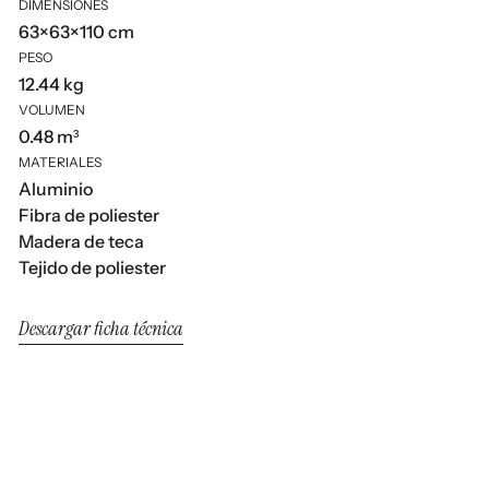
DIMENSIONES
63×63×110 cm
PESO
12.44 kg
VOLUMEN
0.48 m³
MATERIALES
Aluminio
Fibra de poliester
Madera de teca
Tejido de poliester
Descargar ficha técnica